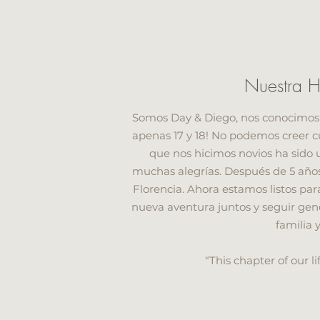
Nuestra Hi
Somos Day & Diego, nos conocimos 
apenas 17 y 18! No podemos creer c
que nos hicimos novios ha sido u
muchas alegrías. Después de 5 año
Florencia. Ahora estamos listos par
nueva aventura juntos y seguir gen
familia 
“This chapter of our li