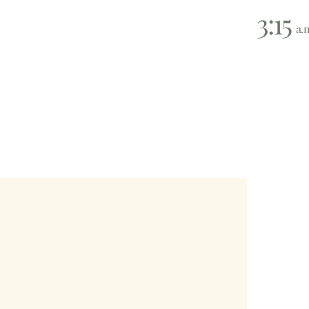
3:15
a.