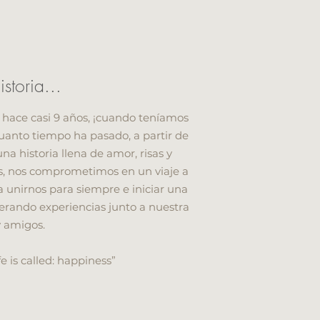
storia...
hace casi 9 años, ¡cuando teníamos
uanto tiempo ha pasado, a partir de
na historia llena de amor, risas y
s, nos comprometimos en un viaje a
a unirnos para siempre e iniciar una
erando experiencias junto a nuestra
y amigos.
fe is called: happiness”