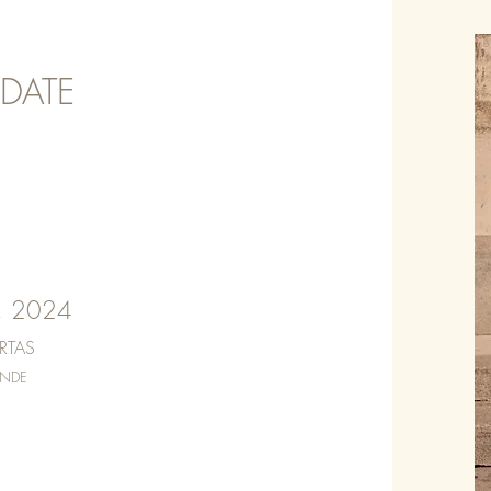
 DATE
, 2024
RTAS
ENDE